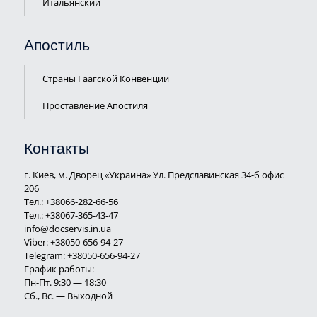
Итальянский
Апостиль
Страны Гаагской Конвенции
Проставление Апостиля
Контакты
г. Киев, м. Дворец «Украина» Ул. Предславинская 34-б офис
206
Тел.:
+38066-282-66-56
Тел.:
+38067-365-43-47
info@docservis.in.ua
Viber: +38050-656-94-27
Telegram: +38050-656-94-27
График работы:
Пн-Пт. 9:30 — 18:30
Сб., Вс. — Выходной