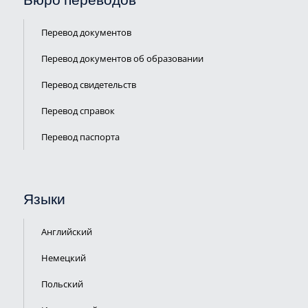
Бюро переводов
Перевод документов
Перевод документов об образовании
Перевод свидетельств
Перевод справок
Перевод паспорта
ПЕРЕЗВОНИТЬ
Языки
ВАМ?
Английский
Немецкий
Польский