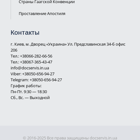
Страны Гаагской Конвенции
Проставление Апостиля
Контакты
г. Киев, м. Дворец «Украина» Ул. Предславинская 34-б офис
206
Тел.:
+38066-282-66-56
Тел.:
+38067-365-43-47
info@docservis.in.ua
Viber: +38050-656-94-27
Telegram: +38050-656-94-27
График работы:
Пн-Пт. 9:30 — 18:30
Сб., Вс. — Выходной
© 2016-2025 Все права защищены docservis.in.ua