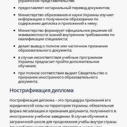
украинском представительстве;
предоставляет нотариальный перевод документов;
Министерство образования и науки Украины изучает
информацию о полученном образовании по
содержанию диплома и приложений к нему;
Министерство формирует официальное решение об
эквивалентности знаний внутренним требованиям по
квалификации специалиста;
делает вывод о полном или частичном признании
образовательного документа;
в случае несоответствия учебным программам
Украины предлагает пройти дополнительное
обучение;
при полном соответствии выдает Свидетельство о
признании иностранного образовательного
документа.
Нострификация диплома
Нострификация диплома – это процедура признания его
юридической силы на территории Украины, обязательная
форма легализации и признания документа, полученного в
иностранном учебном заведении. В случае обучения в
заграничной школе для продолжения учебы внутри страны