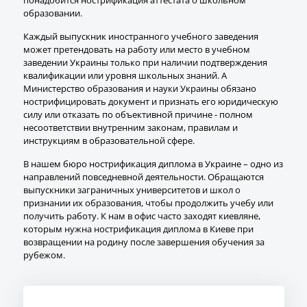
понадобится нострификация аттестата о школьном
образовании.
Каждый выпускник иностранного учебного заведения
может претендовать на работу или место в учебном
заведении Украины только при наличии подтверждения
квалификации или уровня школьных знаний. А
Министерство образования и науки Украины обязано
нострифицировать документ и признать его юридическую
силу или отказать по объективной причине - полном
несоответствии внутренним законам, правилам и
инструкциям в образовательной сфере.
В нашем бюро нострификация диплома в Украине – одно из
направлений повседневной деятельности. Обращаются
выпускники заграничных университетов и школ о
признании их образования, чтобы продолжить учебу или
получить работу. К нам в офис часто заходят киевляне,
которым нужна нострификация диплома в Киеве при
возвращении на родину после завершения обучения за
рубежом.