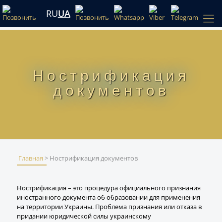
RU
UA
Нострификация
документов
Главная
>
Нострификация документов
Нострификация – это процедура официального признания
иностранного документа об образовании для применения
на территории Украины. Проблема признания или отказа в
придании юридической силы украинскому