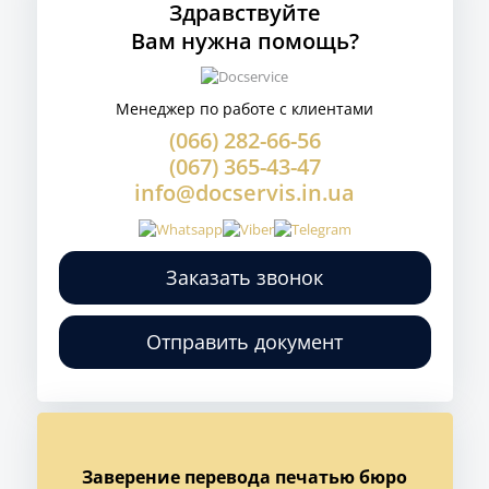
Здравствуйте
Вам нужна помощь?
Менеджер по работе с клиентами
(066) 282-66-56
(067) 365-43-47
info@docservis.in.ua
Заказать звонок
Отправить документ
Заверение перевода печатью бюро