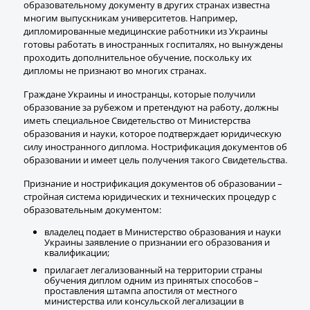
образовательному документу в других странах известна
многим выпускникам университетов. Например,
дипломированные медицинские работники из Украины
готовы работать в иностранных госпиталях, но вынуждены
проходить дополнительное обучение, поскольку их
дипломы не признают во многих странах.
Граждане Украины и иностранцы, которые получили
образование за рубежом и претендуют на работу, должны
иметь специальное Свидетельство от Министерства
образования и науки, которое подтверждает юридическую
силу иностранного диплома. Нострификация документов об
образовании и имеет цель получения такого Свидетельства.
Признание и нострификация документов об образовании –
стройная система юридических и технических процедур с
образовательным документом:
владелец подает в Министерство образования и науки
Украины заявление о признании его образования и
квалификации;
прилагает легализованный на территории страны
обучения диплом одним из принятых способов –
проставления штампа апостиля от местного
министерства или консульской легализации в