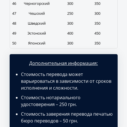
46
Черногорский
300
350
400
47
Чешский
250
300
350
48
Шведский
300
350
400
49
Эстонский
400
450
500
50
Японский
300
350
400
Дополнительная информация:
Стоимость перевода может
варьироваться в зависимости от сроков
исполнения и сложности.
Стоимость нотариального
удостоверения – 250 грн.
Стоимость заверения перевода печатью
бюро переводов – 50 грн.