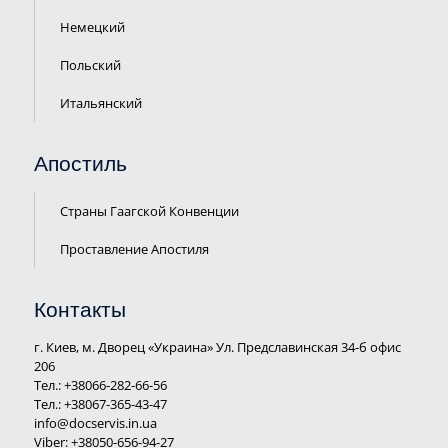
Немецкий
Польский
Итальянский
Апостиль
Страны Гаагской Конвенции
Проставление Апостиля
Контакты
г. Киев, м. Дворец «Украина» Ул. Предславинская 34-б офис
206
Тел.:
+38066-282-66-56
Тел.:
+38067-365-43-47
info@docservis.in.ua
Viber: +38050-656-94-27