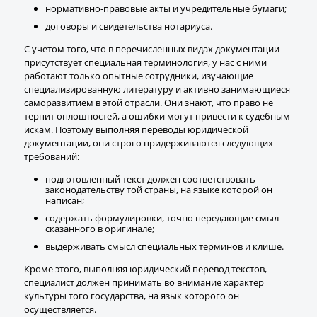
нормативно-правовые акты и учредительные бумаги;
договоры и свидетельства нотариуса.
С учетом того, что в перечисленных видах документации
присутствует специальная терминология, у нас с ними
работают только опытные сотрудники, изучающие
специализированную литературу и активно занимающиеся
саморазвитием в этой отрасли. Они знают, что право не
терпит оплошностей, а ошибки могут привести к судебным
искам. Поэтому выполняя переводы юридической
документации, они строго придерживаются следующих
требований:
подготовленный текст должен соответствовать
законодательству той страны, на языке которой он
написан;
содержать формулировки, точно передающие смыл
сказанного в оригинале;
выдерживать смысл специальных терминов и клише.
Кроме этого, выполняя юридический перевод текстов,
специалист должен принимать во внимание характер
культуры того государства, на язык которого он
ПЕРЕЗВОНИТЬ
осуществляется.
ВАМ?