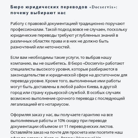
Бюро юридических переводов «Docservis»:
почему выбирают нас
Работу с правовой документацией традиционно поручают
профессионалам. Такой подход вовсе не случаен, поскольку
юридические переводы требуют углубленных знаний в
различных областях права и в них не должно быть
разночтений или неточностей.
Если вам необходимы такие услуги, то выбрав нашу
компанию, вы не ошибетесь. В бюро «Docservis» работают
специалисты высокого уровня, которые разбираются в
законодательстве и юридической сфере на достаточном для
перевода уровне. Кроме того, выполненные ими работы
могут быть доставлены в любой район Киева, в другой
город или страну курьерской службой. В особых случаях
возможно выполнение срочного перевода с последующей
легализацией его нотариусом.
Оформляя заказ у нас, вы получаете гарантию на все
выполняемые работы и 10% скидку при переводе
документации объемом от 11 переводческих листов.
Оставляйте заказ на почте для просчета или посетите наш