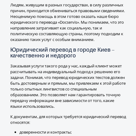
Людям, живущим в разных государствах, в силу различных
причин, приходится обмениваться правовыми сведениями.
Неоценимую помощь в этом готово оказать наше бюро
юридического перевода «Docservis». Мы понимаем, что это
направление затрагивает как социальную, так и
политическую составляющую страны, поэтому подходим к
оказанию таких услуг с особым вниманием.
Юридический перевод в городе Киев –
качественно и недорого
Заказывая услуги такого рода у нас, каждый клиент может
рассчитывать на индивидуальный подход к решению его
задачи. Понимая, что перевод юридических текстов должен
быть достоверным и прямым, мы привлекаем к этой работе
только опытных лингвистов со специальным
образованием. Это позволяет нам гарантировать точную
передачу информации вне зависимости от того, какие
языки использовались.
К документам, для которых требуется юридический перевод
относятся:
доверенности и контракты;