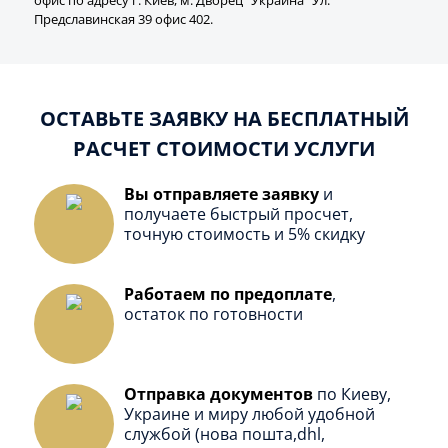
офис по адресу г. Киев, м. Дворец "Украина" Ул.
Предславинская 39 офис 402.
ОСТАВЬТЕ ЗАЯВКУ НА БЕСПЛАТНЫЙ
РАСЧЕТ СТОИМОСТИ УСЛУГИ
Вы отправляете заявку
и
получаете быстрый просчет,
точную стоимость и 5% скидку
Работаем по предоплате
,
остаток по готовности
Отправка документов
по Киеву,
Украине и миру любой удобной
службой (нова пошта,dhl,