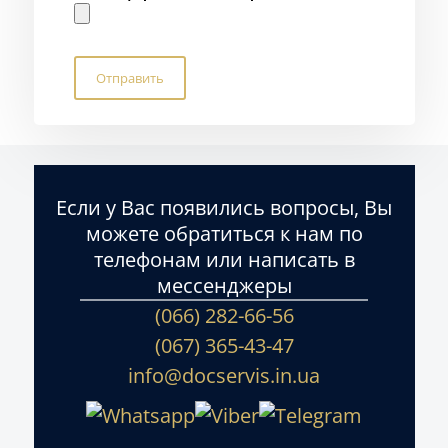
Если у Вас появились вопросы, Вы
можете обратиться к нам по
телефонам или написать в
мессенджеры
(066) 282-66-56
(067) 365-43-47
info@docservis.in.ua