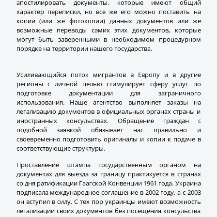
апостилировать документы, которые имеют общий
характер переписки, но все же его можно поставить на
ПЕРЕЗВОНИТЬ
копии (или же фотокопии) данных документов или же
ВАМ?
возможные переводы самих этих документов, которые
могут быть заверенными в необходимом процедурном
порядке на территории нашего государства.
Усиливающийся поток мигрантов в Европу и в другие
регионы с личной целью стимулирует сферу услуг по
подготовке документации для заграничного
использования. Наше агентство выполняет заказы на
легализацию документов в официальных органах страны и
иностранных консульствах. Обращение граждан с
подобной заявкой обязывает нас правильно и
своевременно подготовить оригиналы и копии к подаче в
соответствующие структуры.
Проставление штампа государственным органом на
документах для выезда за границу практикуется в странах
со дня ратификации Гаагской Конвенции 1961 года. Украина
подписала международное соглашение в 2002 году, а с 2003
он вступил в силу. С тех пор украинцы имеют возможность
легализации своих документов без посещения консульства