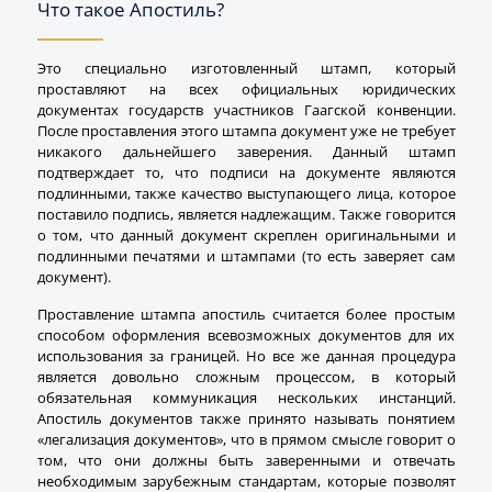
Что такое Апостиль?
Это специально изготовленный штамп, который
проставляют на всех официальных юридических
документах государств участников Гаагской конвенции.
После проставления этого штампа документ уже не требует
никакого дальнейшего заверения. Данный штамп
подтверждает то, что подписи на документе являются
подлинными, также качество выступающего лица, которое
поставило подпись, является надлежащим. Также говорится
о том, что данный документ скреплен оригинальными и
подлинными печатями и штампами (то есть заверяет сам
документ).
Проставление штампа апостиль считается более простым
способом оформления всевозможных документов для их
использования за границей. Но все же данная процедура
является довольно сложным процессом, в который
обязательная коммуникация нескольких инстанций.
Апостиль документов также принято называть понятием
«легализация документов», что в прямом смысле говорит о
том, что они должны быть заверенными и отвечать
необходимым зарубежным стандартам, которые позволят