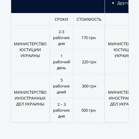
Другое.
СРОКИ
СТОИМОСТЬ
2-3
рабочих
170 грн.
дня
МИНИСТЕРСТВО
МИНИСТЕРСТВ
ЮСТИЦИИ
ЮСТИЦИИ
УКРАИНЫ
УКРАИНЫ
1
рабочий
220 грн
день
5
рабочих
300 грн
дней
МИНИСТЕРСТВО
МИНИСТЕРСТВ
ИНОСТРАННЫХ
ИНОСТРАННЫ
ДЕЛ УКРАИНЫ
ДЕЛ УКРАИНЫ
2 – 3
рабочих
500 грн.
дня