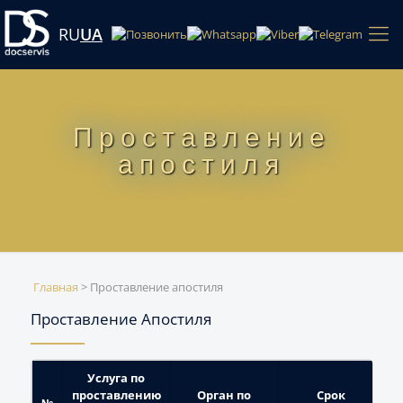
RU
UA
Проставление
апостиля
Главная
>
Проставление апостиля
Проставление Апостиля
Услуга по
проставлению
Орган по
Срок