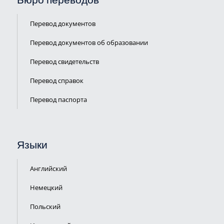
Бюро переводов
Перевод документов
Перевод документов об образовании
Перевод свидетельств
Перевод справок
Перевод паспорта
ПЕРЕЗВОНИТЬ
Языки
ВАМ?
Английский
Немецкий
Польский