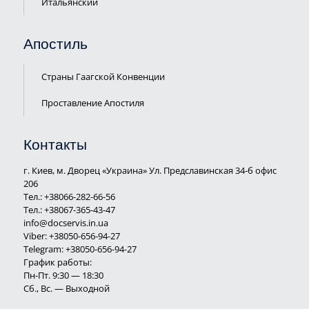
Итальянский
Апостиль
Страны Гаагской Конвенции
Проставление Апостиля
Контакты
г. Киев, м. Дворец «Украина» Ул. Предславинская 34-б офис
206
Тел.:
+38066-282-66-56
Тел.:
+38067-365-43-47
info@docservis.in.ua
Viber: +38050-656-94-27
Telegram: +38050-656-94-27
График работы:
Пн-Пт. 9:30 — 18:30
Сб., Вс. — Выходной