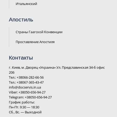
Итальянский
Апостиль
Страны Гаагской Конвенции
Проставление Апостиля
Контакты
г. Киев, м. Дворец «Украина» Ул. Предславинская 34-б офис
206
Тел.:
+38066-282-66-56
Тел.:
+38067-365-43-47
info@docservis.in.ua
Viber: +38050-656-94-27
Telegram: +38050-656-94-27
График работы:
Пн-Пт. 9:30 — 18:30
Сб., Вс. — Выходной