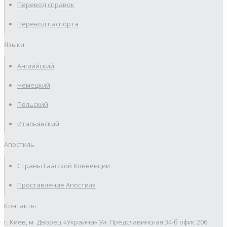
Перевод справок
Перевод паспорта
Языки
Английский
Немецкий
Польский
Итальянский
Апостиль
Страны Гаагской Конвенции
Проставление Апостиля
Контакты
г. Киев, м. Дворец «Украина» Ул. Предславинская 34-б офис 206