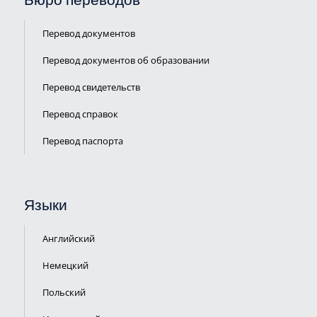
Бюро переводов
Перевод документов
Перевод документов об образовании
Перевод свидетельств
Перевод справок
Перевод паспорта
ПЕРЕЗВОНИТЬ
Языки
ВАМ?
Английский
Немецкий
Польский