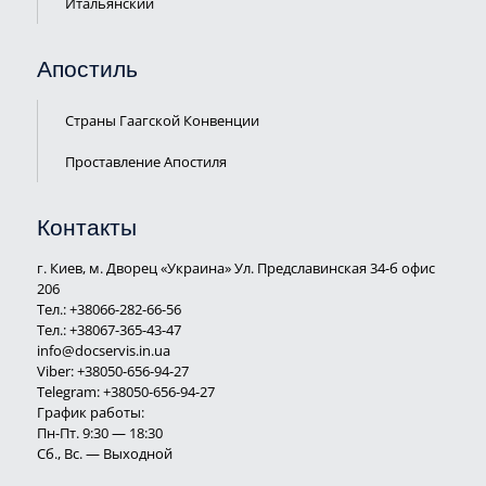
Итальянский
Апостиль
Страны Гаагской Конвенции
Проставление Апостиля
Контакты
г. Киев, м. Дворец «Украина» Ул. Предславинская 34-б офис
206
Тел.:
+38066-282-66-56
Тел.:
+38067-365-43-47
info@docservis.in.ua
Viber: +38050-656-94-27
Telegram: +38050-656-94-27
График работы:
Пн-Пт. 9:30 — 18:30
Сб., Вс. — Выходной