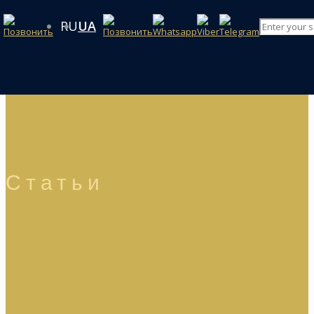
RU
UA
Статьи