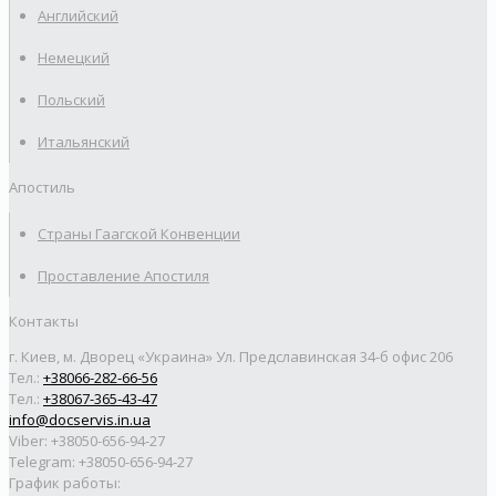
Английский
Немецкий
Польский
Итальянский
Апостиль
Страны Гаагской Конвенции
Проставление Апостиля
Контакты
г. Киев, м. Дворец «Украина» Ул. Предславинская 34-б офис 206
Тел.:
+38066-282-66-56
Тел.:
+38067-365-43-47
info@docservis.in.ua
Viber: +38050-656-94-27
Telegram: +38050-656-94-27
График работы: