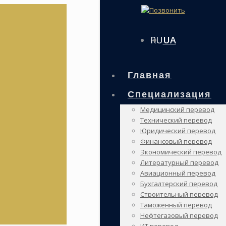
RU
UA
Главная
Специализация
Медицинский перевод
Технический перевод
Юридический перевод
Финансовый перевод
Экономический перевод
Литературный перевод
Авиационный перевод
Бухгалтерский перевод
Строительный перевод
Таможенный перевод
Нефтегазовый перевод