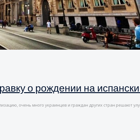
правку о рождении на испански
лизацию, очень много украинцев и граждан других стран решают ул