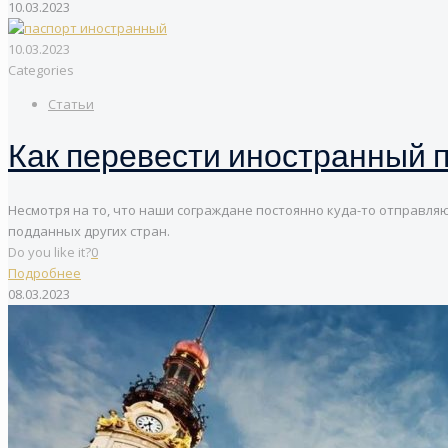
10.03.2023
10.03.2023
Categories
Статьи
Как перевести иностранный п
Несмотря на то, что наши сограждане постоянно куда-то отправля
подданных других стран.
Do you like it?
0
Подробнее
08.03.2023