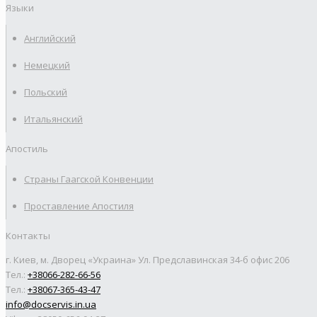
Языки
Английский
Немецкий
Польский
Итальянский
Апостиль
Страны Гаагской Конвенции
Проставление Апостиля
Контакты
г. Киев, м. Дворец «Украина» Ул. Предславинская 34-б офис 206
Тел.:
+38066-282-66-56
Тел.:
+38067-365-43-47
info@docservis.in.ua