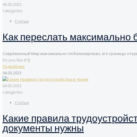
06.03.2023
Categories
Статьи
Как переслать максимально 
Современный Мир максимально глобализирован, его границы откры
Do you like it?
0
Подробнее
04.03.2023
04.03.2023
Categories
Статьи
Какие правила трудоустройст
документы нужны