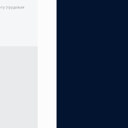
оту (трудовая