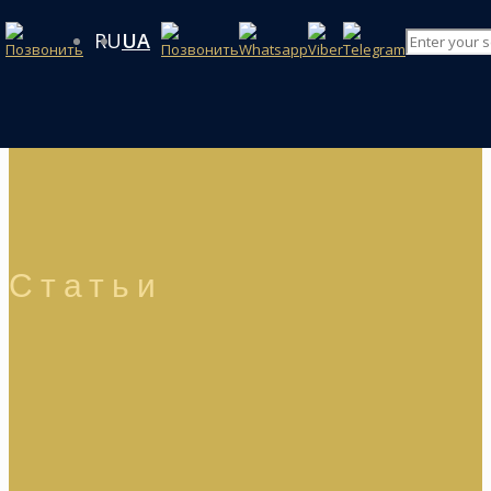
RU
UA
Статьи