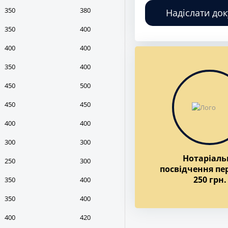
350
380
Надіслати до
350
400
400
400
350
400
450
500
450
450
400
400
300
300
Нотаріаль
250
300
посвідчення пе
250 грн.
350
400
350
400
400
420