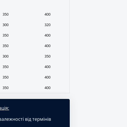
350
400
300
320
350
400
350
400
300
350
350
400
350
400
350
400
ція:
алежності від термінів