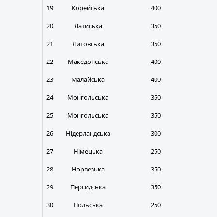
19
Корейська
400
20
Латиська
350
21
Литовська
350
22
Македонська
400
23
Малайська
400
24
Монгольська
350
25
Монгольська
350
26
Нідерландська
300
27
Німецька
250
28
Норвезька
350
29
Персидська
350
30
Польська
250