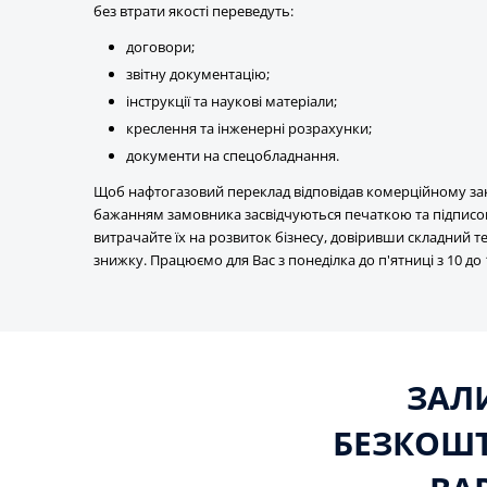
без втрати якості переведуть:
договори;
звітну документацію;
інструкції та наукові матеріали;
креслення та інженерні розрахунки;
документи на спецобладнання.
Щоб нафтогазовий переклад відповідав комерційному зак
бажанням замовника засвідчуються печаткою та підписом 
витрачайте їх на розвиток бізнесу, довіривши складний
знижку. Працюємо для Вас з понеділка до п'ятниці з 10 до 
ЗАЛ
БЕЗКОШ