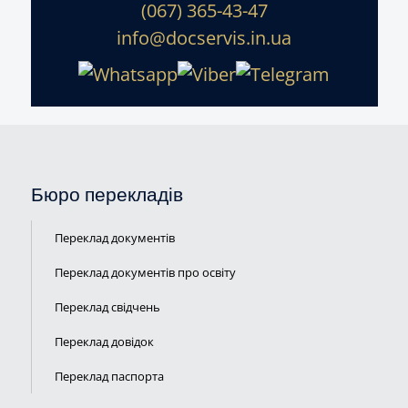
(067) 365-43-47
info@docservis.in.ua
Бюро перекладів
Переклад документів
Переклад документів про освіту
Переклад свідчень
Переклад довідок
Переклад паспорта