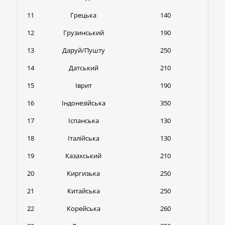
11
Грецька
140
12
Грузинський
190
13
Даруй/Пушту
250
14
Датський
210
15
Іврит
190
16
Індонезійська
350
17
Іспанська
130
18
Італійська
130
19
Казахський
210
20
Киргизька
250
21
Китайська
250
22
Корейська
260