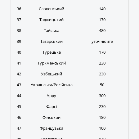
36
Словенський
140
37
Таджицький
170
38
Тайська
480
39
Татарський
уточнюйте
40
Турецька
170
41
Туркменський
230
42
Узбецький
230
43
Українська/Російська
50
44
Урду
300
45
Фарсі
230
46
Фінський
180
47
Французька
100