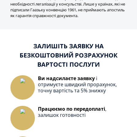
необхідності легалізації у консульстві. Лише у країнах, які не
підписали Гаазьку конвенцію 1961, не приймають апостиль
як гарантія справжності документа.
ЗАЛИШІТЬ ЗАЯВКУ НА
БЕЗКОШТОВНИЙ РОЗРАХУНОК
ВАРТОСТІ ПОСЛУГИ
Ви надсилаєте заявку
і
отримуєте швидкий прорахунок,
точну вартість та 5% знижку
Працюємо по передоплаті
,
залишок готовності