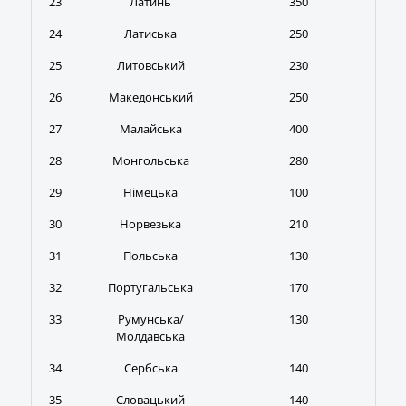
23
Латинь
350
24
Латиська
250
25
Литовський
230
26
Македонський
250
27
Малайська
400
28
Монгольська
280
29
Німецька
100
30
Норвезька
210
31
Польська
130
32
Португальська
170
33
Румунська/
130
Молдавська
34
Сербська
140
35
Словацький
140