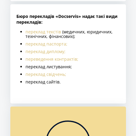
Бюро перекладів «Docservis» надає такі види
перекладів:
переклад текстів
(медичних, юридичних,
технічних, фінансових);
переклад паспорта;
переклад диплому;
переведення контрактів;
переклад листування;
переклад свідчень;
переклад сайтів.